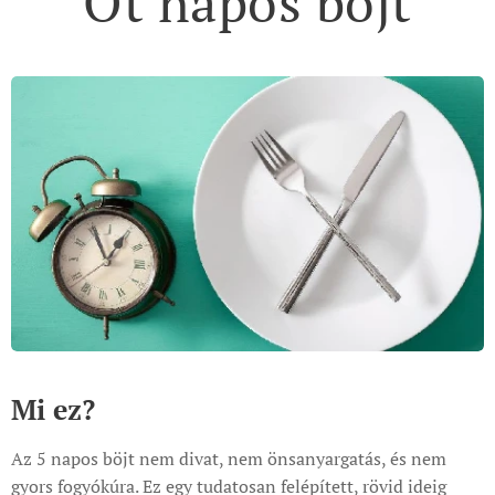
Öt napos böjt
Mi ez?
Az 5 napos böjt nem divat, nem önsanyargatás, és nem
gyors fogyókúra. Ez egy tudatosan felépített, rövid ideig