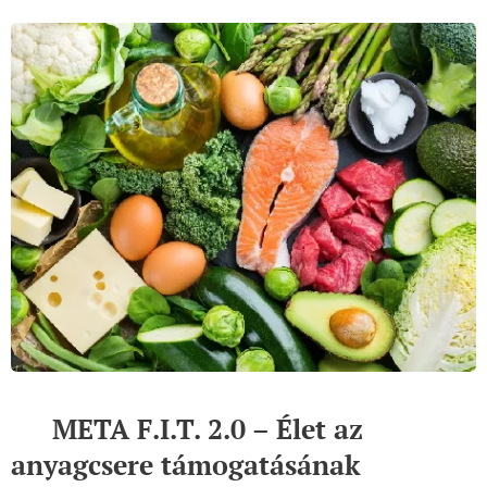
🔬 META F.I.T. 2.0 – Élet az
anyagcsere támogatásának