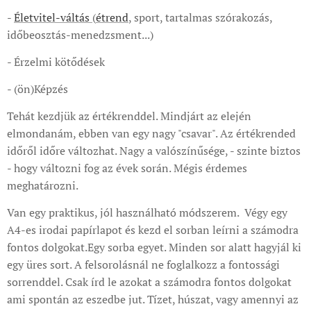
-
Életvitel-váltás
(
étrend
, sport, tartalmas szórakozás,
időbeosztás-menedzsment...)
- Érzelmi kötődések
- (ön)Képzés
Tehát kezdjük az értékrenddel. Mindjárt az elején
elmondanám, ebben van egy nagy "csavar". Az értékrended
időről időre változhat. Nagy a valószínűsége, - szinte biztos
- hogy változni fog az évek során. Mégis érdemes
meghatározni.
Van egy praktikus, jól használható módszerem. Végy egy
A4-es irodai papírlapot és kezd el sorban leírni a számodra
fontos dolgokat.Egy sorba egyet. Minden sor alatt hagyjál ki
egy üres sort. A felsorolásnál ne foglalkozz a fontossági
sorrenddel. Csak írd le azokat a számodra fontos dolgokat
ami spontán az eszedbe jut. Tízet, húszat, vagy amennyi az