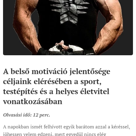
A belső motiváció jelentősége
céljaink elérésében a sport,
testépítés és a helyes életvitel
vonatkozásában
Olvasási idő: 12 perc.
A napokban ismét felhívott egyik barátom azzal a kéréssel,
jöhessen velem edzeni, mert egyedül nincs elég