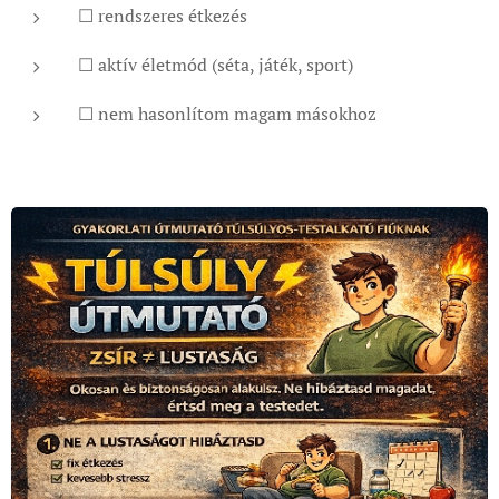
☐ rendszeres étkezés
☐ aktív életmód (séta, játék, sport)
☐ nem hasonlítom magam másokhoz