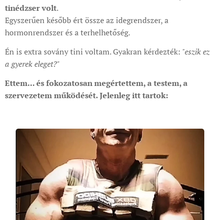
tinédzser volt
.
Egyszerűen később ért össze az idegrendszer, a
hormonrendszer és a terhelhetőség.
Én is extra sovány tini voltam. Gyakran kérdezték:
"eszik ez
a gyerek eleget?"
Ettem... és fokozatosan megértettem, a testem, a
szervezetem működését. Jelenleg itt tartok: