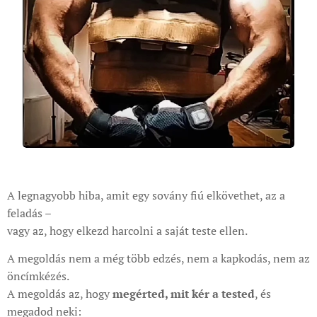
A legnagyobb hiba, amit egy sovány fiú elkövethet, az a
feladás –
vagy az, hogy elkezd harcolni a saját teste ellen.
A megoldás nem a még több edzés, nem a kapkodás, nem az
öncímkézés.
A megoldás az, hogy
megérted, mit kér a tested
, és
megadod neki: