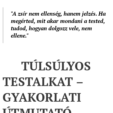
"A zsír nem ellenség, hanem jelzés. Ha
megérted, mit akar mondani a tested,
tudod, hogyan dolgozz vele, nem
ellene."
🔧 TÚLSÚLYOS
TESTALKAT –
GYAKORLATI
ÚTMUTATÓ