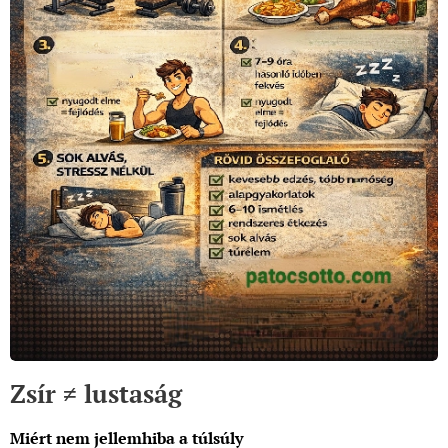
Zsír ≠ lustaság
Miért nem jellemhiba a túlsúly