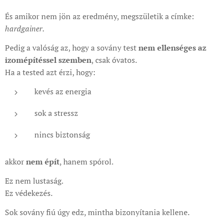
És amikor nem jön az eredmény, megszületik a címke:
hardgainer
.
Pedig a valóság az, hogy a sovány test
nem ellenséges az
izomépítéssel szemben
, csak óvatos.
Ha a tested azt érzi, hogy:
kevés az energia
sok a stressz
nincs biztonság
akkor
nem épít
, hanem spórol.
Ez nem lustaság.
Ez védekezés.
Sok sovány fiú úgy edz, mintha bizonyítania kellene.