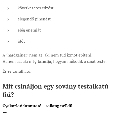
következetes edzést
elegendő pihenést
elég energiát
időt
A "hardgainer" nem az, aki nem tud izmot építeni.
Hanem az, aki még
tanulja
, hogyan működik a saját teste.
És ez tanulható.
Mit csináljon egy sovány testalkatú
fiú?
Gyakorlati útmutató – sallang nélkül