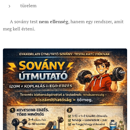
türelem
👉 A sovány test
nem ellenség
, hanem egy rendszer, amit
meg kell érteni.