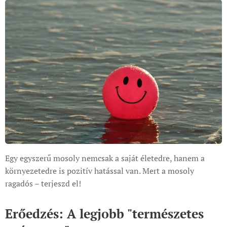
Egy egyszerű mosoly nemcsak a saját életedre, hanem a
környezetedre is pozitív hatással van. Mert a mosoly
ragadós – terjeszd el!
Erőedzés: A legjobb "természetes