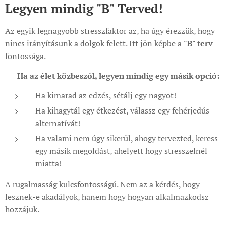
Legyen mindig "B" Terved!
Az egyik legnagyobb stresszfaktor az, ha úgy érezzük, hogy
nincs irányításunk a dolgok felett. Itt jön képbe a
"B" terv
fontossága.
🔥
Ha az élet közbeszól, legyen mindig egy másik opció:
Ha kimarad az edzés, sétálj egy nagyot!
Ha kihagytál egy étkezést, válassz egy fehérjedús
alternatívát!
Ha valami nem úgy sikerül, ahogy tervezted, keress
egy másik megoldást, ahelyett hogy stresszelnél
miatta!
A rugalmasság kulcsfontosságú. Nem az a kérdés, hogy
lesznek-e akadályok, hanem hogy hogyan alkalmazkodsz
hozzájuk.