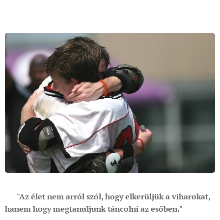
📌
"Az élet nem arról szól, hogy elkerüljük a viharokat,
hanem hogy megtanuljunk táncolni az esőben."