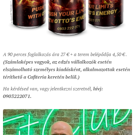
A 90 perces foglalkozás ára 27 € + a terem belépődíja 4,50 € .
(Számlaképes vagyok, az edzés vállalkozók esetén
elszámolható személyes kiadásként, alkalmazottak esetén
téríthető a Cafiteria keretén belül.)
Ha kérdésed van, vagy jelentkezni szeretnél,
hívj:
0903222071.