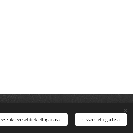
legszükségesebbek elfogadása
Összes elfogadása