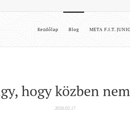
Kezdőlap
Blog
META F.I.T. JUNI
úgy, hogy közben nem
2026.02.17