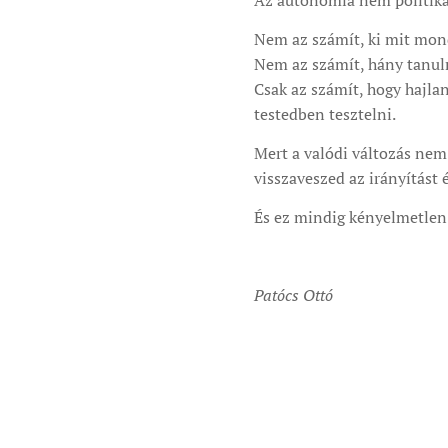
Az autonómia nem politikai
Nem az számít, ki mit mon
Nem az számít, hány tanul
Csak az számít, hogy hajlan
testedben tesztelni.
Mert a valódi változás nem 
visszaveszed az irányítást é
És ez mindig kényelmetlen
Patócs Ottó