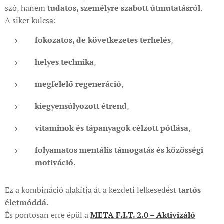
szó, hanem
tudatos, személyre szabott útmutatásról
.
A siker kulcsa:
fokozatos, de következetes terhelés
,
helyes technika
,
megfelelő regeneráció
,
kiegyensúlyozott étrend
,
vitaminok és tápanyagok célzott pótlása
,
folyamatos mentális támogatás és közösségi
motiváció
.
Ez a kombináció alakítja át a kezdeti lelkesedést
tartós
életmóddá
.
És pontosan erre épül a
META F.I.T. 2.0 – Aktivizáló