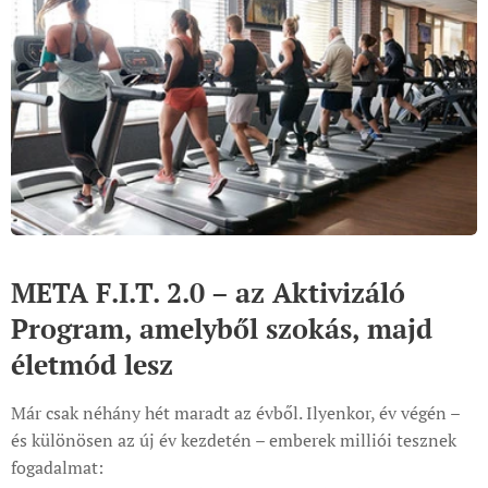
META F.I.T. 2.0 – az Aktivizáló
Program, amelyből szokás, majd
életmód lesz
Már csak néhány hét maradt az évből. Ilyenkor, év végén –
és különösen az új év kezdetén – emberek milliói tesznek
fogadalmat: