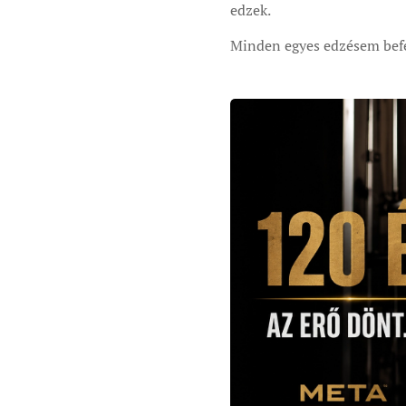
edzek.
Minden egyes edzésem befe