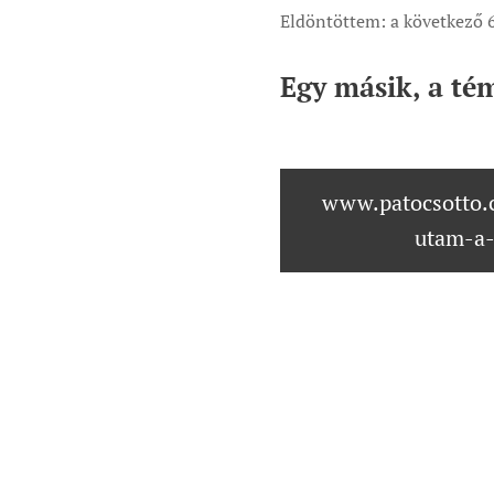
Eldöntöttem: a következő 
Egy másik, a té
www.patocsotto.
utam-a-