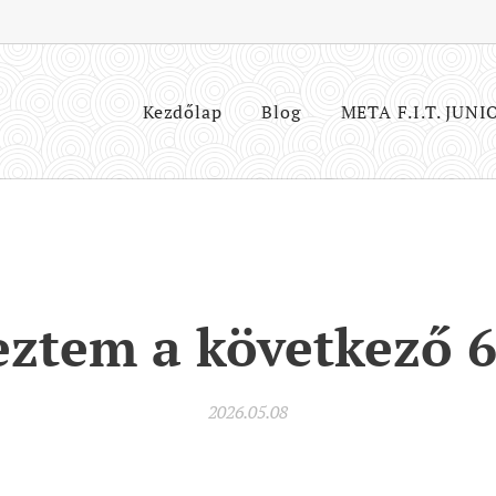
Kezdőlap
Blog
META F.I.T. JUNI
ztem a következő 
2026.05.08