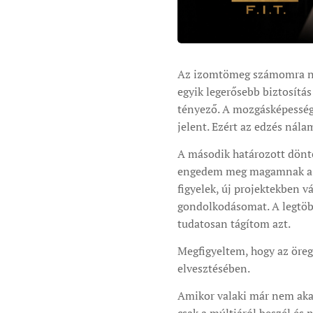
Az izomtömeg számomra nem
egyik legerősebb biztosítás 
tényező. A mozgásképesség s
jelent. Ezért az edzés nála
A második határozott dönt
engedem meg magamnak a sz
figyelek, új projektekben vá
gondolkodásomat. A legtöbb
tudatosan tágítom azt.
Megfigyeltem, hogy az öreg
elvesztésében.
Amikor valaki már nem akar