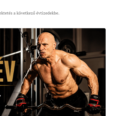
ktetés a következő évtizedekbe.