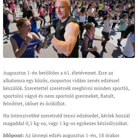
Augusztus 1-én betöltöm a 61. életévemet. Erre az
alkalomra egy közös, csoportos vidám zenés edzéssel
készülök. Szeretettel szeretnék meghívni minden sportló,
sportolni vágyó és nem sportoló gyermeket, fiatalt,
felnőttet, időset és örökifjút.
Ha intenzívebbé szeretnéd tenni edzésedet, kérlek hozzál
magaddal 0,5 kg-os, vagy 1 kg-os egykezes kézisúlyzókat.
Időpont:
Az ünnepi edzés augusztus 1-én, 18 órakor