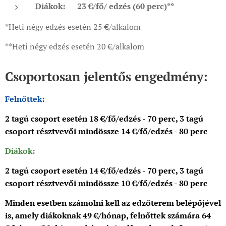
Diákok:
23 €/fő/
edzés (60 perc)**
*Heti négy edzés esetén 25 €/alkalom
**Heti négy edzés esetén 20 €/alkalom
Csoportosan jelentős engedmény:
Felnőttek:
2 tagú csoport esetén 18 €/fő/edzés - 70 perc, 3 tagú
csoport résztvevői mindössze 14 €/fő/edzés - 80 perc
Diákok
:
2 tagú csoport esetén 14 €/fő/edzés - 70 perc, 3 tagú
csoport résztvevői mindössze 10 €/fő/edzés - 80 perc
Minden esetben számolni kell az edzőterem belépőjével
is, amely diákoknak 49 €/hónap, felnőttek számára 64