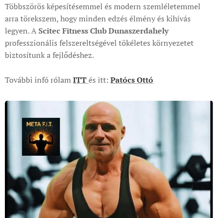
Többszörös képesítésemmel és modern szemléletemmel
arra törekszem, hogy minden edzés élmény és kihívás
legyen. A
Scitec Fitness Club Dunaszerdahely
professzionális felszereltségével tökéletes környezetet
biztosítunk a fejlődéshez.
További infó rólam
ITT
és itt:
Patócs Ottó