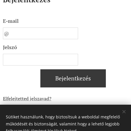
E-mail
Jelszó
Bejelentkezés
Elfelejtetted jelszavad?
Sütiket használunk, hogy biztosítsuk a weboldal megfelelő
működését és biztonságát, valamint hogy a lehető legjobb
felhasználói élményt kínáljuk Neked.