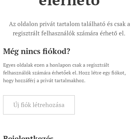
Az oldalon privát tartalom található és csak a
regisztrált felhasználók számára érhető el.
Még nincs fiókod?
Egyes oldalak ezen a honlapon csak a regisztrált
felhasználók számára érhetőek el. Hozz létre egy fiókot,
hogy hozzáférj a privát tartalmakhoz.
Új fiók létrehozása
Bejelentkezés