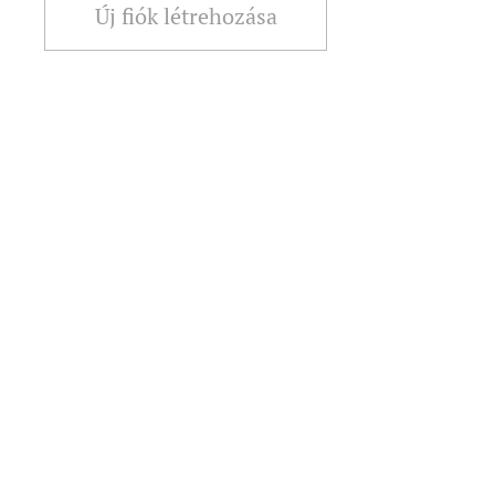
Új fiók létrehozása