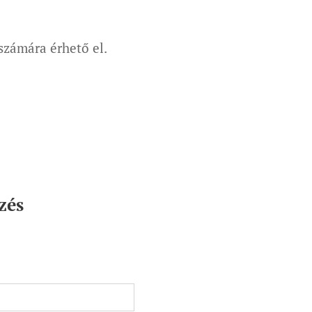
 számára érhető el.
zés