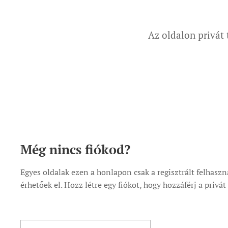
Az oldalon privát 
Még nincs fiókod?
Egyes oldalak ezen a honlapon csak a regisztrált felhasz
érhetőek el. Hozz létre egy fiókot, hogy hozzáférj a privá