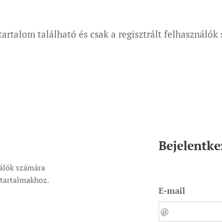
tartalom található és csak a regisztrált felhasználók
Bejelentke
nálók számára
t tartalmakhoz.
E-mail