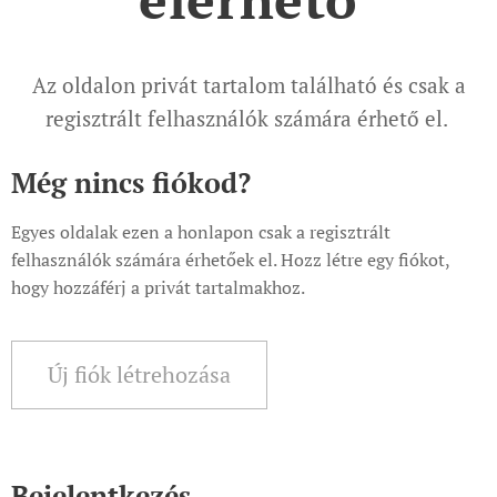
Az oldalon privát tartalom található és csak a
regisztrált felhasználók számára érhető el.
Még nincs fiókod?
Egyes oldalak ezen a honlapon csak a regisztrált
felhasználók számára érhetőek el. Hozz létre egy fiókot,
hogy hozzáférj a privát tartalmakhoz.
Új fiók létrehozása
Bejelentkezés