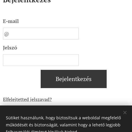
E-mail
Jelszó
Bejelentkezés
Elfelejtetted jelszavad?
Sütiket használunk, hogy biztosítsuk a weboldal megfelelő
működését és biztonságát, valamint hogy a lehető legjobb
felhasználói élményt kínáljuk Neked.