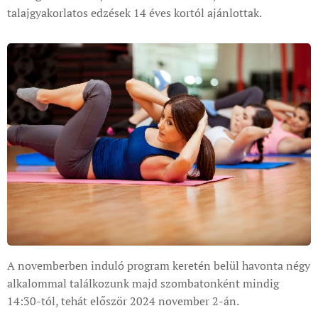
talajgyakorlatos edzések 14 éves kortól ajánlottak.
A novemberben induló program keretén belül havonta négy
alkalommal találkozunk majd szombatonként mindig
14:30-tól, tehát először 2024 november 2-án.