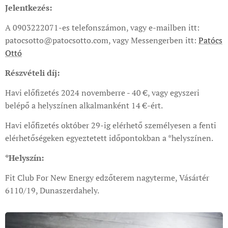
Jelentkezés:
A 0903222071-es telefonszámon, vagy e-mailben itt:
patocsotto@patocsotto.com, vagy Messengerben itt:
Patócs
Ottó
Részvételi díj:
Havi előfizetés 2024 novemberre - 40 €, vagy egyszeri
belépő a helyszínen alkalmanként 14 €-ért.
Havi előfizetés október 29-ig elérhető személyesen a fenti
elérhetőségeken egyeztetett időpontokban a *helyszínen.
*Helyszín:
Fit Club For New Energy edzőterem nagyterme, Vásártér
6110/19, Dunaszerdahely.