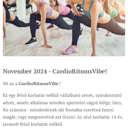
November 2024 - CardioRitmusVibe!
Mi az a
CardioRitmusVibe
?
Ez egy felső korhatár nélkül vállalható zenés, szórakoztató
edzés, amely alkalmas minden sportolni vágyó hölgy, lány,
fiú számára - mindenkinek aki formába szeretné hozni
magát, vagy megszeretné azt őrizni. Az alsó korhatár 14 év,
javasolt felső korhatár nélkül.