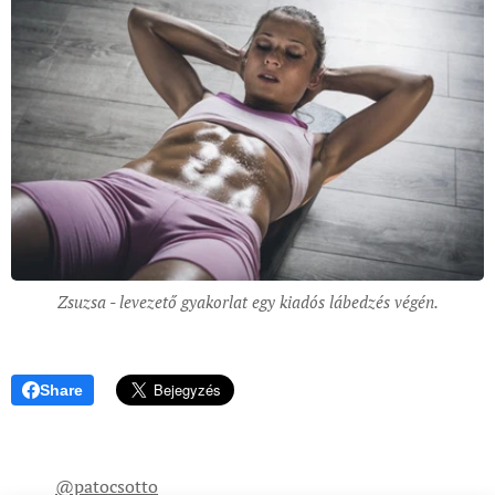
Zsuzsa - levezető gyakorlat egy kiadós lábedzés végén.
Share
@patocsotto