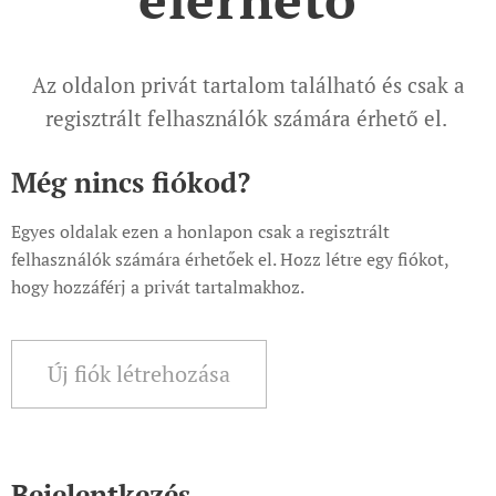
Az oldalon privát tartalom található és csak a
regisztrált felhasználók számára érhető el.
Még nincs fiókod?
Egyes oldalak ezen a honlapon csak a regisztrált
felhasználók számára érhetőek el. Hozz létre egy fiókot,
hogy hozzáférj a privát tartalmakhoz.
Új fiók létrehozása
Bejelentkezés