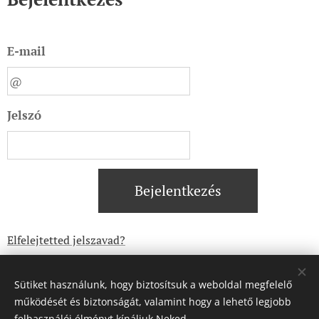
E-mail
Jelszó
Bejelentkezés
Elfelejtetted jelszavad?
Sütiket használunk, hogy biztosítsuk a weboldal megfelelő
működését és biztonságát, valamint hogy a lehető legjobb
felhasználói élményt kínáljuk Neked.