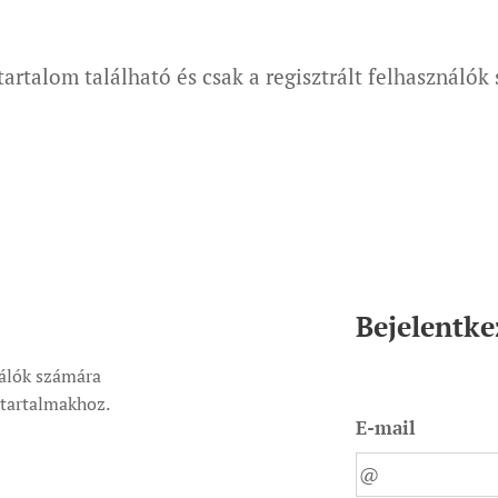
tartalom található és csak a regisztrált felhasználók
Bejelentke
nálók számára
t tartalmakhoz.
E-mail