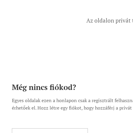
Az oldalon privát 
Még nincs fiókod?
Egyes oldalak ezen a honlapon csak a regisztrált felhasz
érhetőek el. Hozz létre egy fiókot, hogy hozzáférj a privá