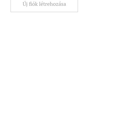
Új fiók létrehozása