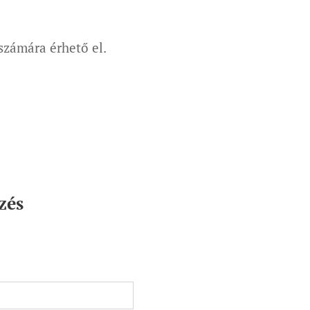
 számára érhető el.
zés